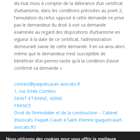
dix-huit mois à compter de la délivrance d’un certificat
d’urbanisme, dans les conditions précisées au point 2,
l’annulation du refus opposé à cette demande ne prive
pas le demandeur du droit à voir sa demande
examinée au regard des dispositions d’urbanisme en
vigueur à la date de ce certificat, l’administration
demeurant saisie de cette demande. Il en va ainsi alors
même que le demandeur n’est susceptible de
bénéficier d’un permis tacite qu’à la condition d’avoir
confirmé sa demande ».
contact@paquetcauet-avocats.fr
1, rue Emile Combes
SAINT-ETIENNE
,
42000
FRANCE
Droit de l’immobilier et de la construction – Cabinet
d’avocats Paquet-Cauët à Saint-Etienne (paquetcauet-
avocats.fr)
contact@paquetcauet-avocats.fr
Nous utilisons des cookies pour vous offrir la meilleure