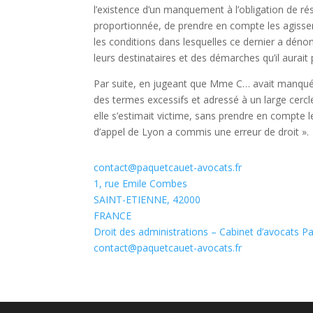
l’existence d’un manquement à l’obligation de rés
proportionnée, de prendre en compte les agisseme
les conditions dans lesquelles ce dernier a dén
leurs destinataires et des démarches qu’il aurait
Par suite, en jugeant que Mme C… avait manqué 
des termes excessifs et adressé à un large cer
elle s’estimait victime, sans prendre en compte 
d’appel de Lyon a commis une erreur de droit ».
contact@paquetcauet-avocats.fr
1, rue Emile Combes
SAINT-ETIENNE
,
42000
FRANCE
Droit des administrations – Cabinet d’avocats P
contact@paquetcauet-avocats.fr