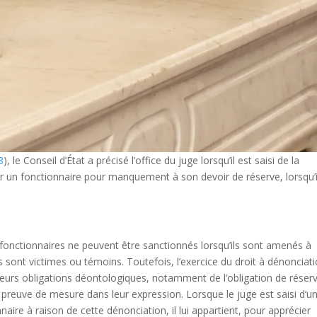
8
), le Conseil d’État a précisé l’office du juge lorsqu’il est saisi de la
par un fonctionnaire pour manquement à son devoir de réserve, lorsqu’i
s fonctionnaires ne peuvent être sanctionnés lorsqu’ils sont amenés à
 sont victimes ou témoins. Toutefois, l’exercice du droit à dénonciat
e leurs obligations déontologiques, notamment de l’obligation de réser
re preuve de mesure dans leur expression. Lorsque le juge est saisi d’u
naire à raison de cette dénonciation, il lui appartient, pour apprécier