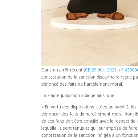
Dans un arrêt récent (
CE 29 déc. 2021, n° 43383
contestation de la sanction disciplinaire reçue 
dénoncé des faits de harcèlement moral.
La Haute Juridiction indique ainsi que :
« En vertu des dispositions citées au point 2, le
dénoncer des faits de harcèlement moral dont ils
de ces faits doit être concilié avec le respect d
laquelle ils sont tenus et qui leur impose de fai
contestation de la sanction infligée à un fonction