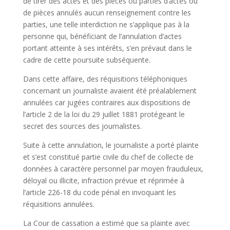
de tirer des actes et des pièces ou parties d’actes ou
de pièces annulés aucun renseignement contre les
parties, une telle interdiction ne s’applique pas à la
personne qui, bénéficiant de l’annulation d’actes
portant atteinte à ses intérêts, s’en prévaut dans le
cadre de cette poursuite subséquente.
Dans cette affaire, des réquisitions téléphoniques
concernant un journaliste avaient été préalablement
annulées car jugées contraires aux dispositions de
l’article 2 de la loi du 29 juillet 1881 protégeant le
secret des sources des journalistes.
Suite à cette annulation, le journaliste a porté plainte
et s’est constitué partie civile du chef de collecte de
données à caractère personnel par moyen frauduleux,
déloyal ou illicite, infraction prévue et réprimée à
l’article 226-18 du code pénal en invoquant les
réquisitions annulées.
La Cour de cassation a estimé que sa plainte avec