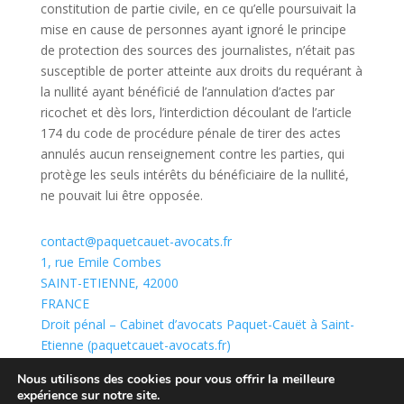
constitution de partie civile, en ce qu’elle poursuivait la
mise en cause de personnes ayant ignoré le principe
de protection des sources des journalistes, n’était pas
susceptible de porter atteinte aux droits du requérant à
la nullité ayant bénéficié de l’annulation d’actes par
ricochet et dès lors, l’interdiction découlant de l’article
174 du code de procédure pénale de tirer des actes
annulés aucun renseignement contre les parties, qui
protège les seuls intérêts du bénéficiaire de la nullité,
ne pouvait lui être opposée.
contact@paquetcauet-avocats.fr
1, rue Emile Combes
SAINT-ETIENNE
,
42000
FRANCE
Droit pénal – Cabinet d’avocats Paquet-Cauët à Saint-
Etienne (paquetcauet-avocats.fr)
contact@paquetcauet-avocats.fr
Nous utilisons des cookies pour vous offrir la meilleure
expérience sur notre site.