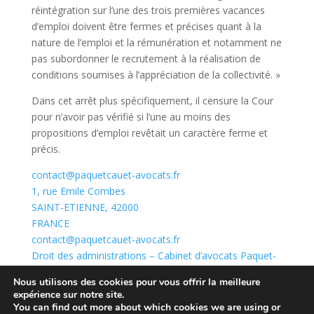
réintégration sur l’une des trois premières vacances
d’emploi doivent être fermes et précises quant à la
nature de l’emploi et la rémunération et notamment ne
pas subordonner le recrutement à la réalisation de
conditions soumises à l’appréciation de la collectivité. »
Dans cet arrêt plus spécifiquement, il censure la Cour
pour n’avoir pas vérifié si l’une au moins des
propositions d’emploi revêtait un caractère ferme et
précis.
contact@paquetcauet-avocats.fr
1, rue Emile Combes
SAINT-ETIENNE
,
42000
FRANCE
contact@paquetcauet-avocats.fr
Droit des administrations – Cabinet d’avocats Paquet-
Cauët à Saint-Etienne (paquetcauet-avocats.fr)
Nous utilisons des cookies pour vous offrir la meilleure
expérience sur notre site.
You can find out more about which cookies we are using or