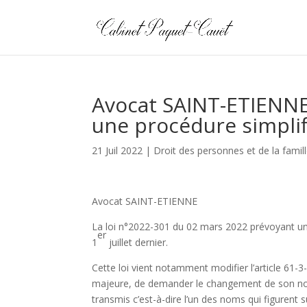
Avocat SAINT-ETIENNE 
une procédure simplifi
21 Juil 2022
|
Droit des personnes et de la famil
Avocat SAINT-ETIENNE
La loi n°2022-301 du 02 mars 2022 prévoyant un
er
1
juillet dernier.
Cette loi vient notamment modifier l’article 61-3
majeure, de demander le changement de son nom 
transmis c’est-à-dire l’un des noms qui figurent sur