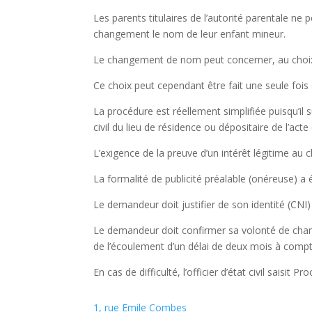
Les parents titulaires de l’autorité parentale n
changement le nom de leur enfant mineur.
Le changement de nom peut concerner, au choix,
Ce choix peut cependant être fait une seule fois 
La procédure est réellement simplifiée puisqu’il s
civil du lieu de résidence ou dépositaire de l’ac
L’exigence de la preuve d’un intérêt légitime a
La formalité de publicité préalable (onéreuse) 
Le demandeur doit justifier de son identité (CNI) 
Le demandeur doit confirmer sa volonté de change
de l’écoulement d’un délai de deux mois à compt
En cas de difficulté, l’officier d’état civil saisit P
1, rue Emile Combes