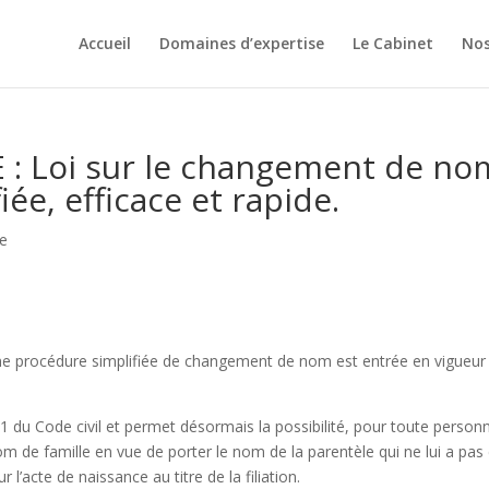
Accueil
Domaines d’expertise
Le Cabinet
Nos
: Loi sur le changement de nom
ée, efficace et rapide.
le
e procédure simplifiée de changement de nom est entrée en vigueur 
-1 du Code civil et permet désormais la possibilité, pour toute person
de famille en vue de porter le nom de la parentèle qui ne lui a pas
 l’acte de naissance au titre de la filiation.