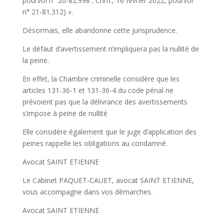
pourvoi n° 20-82.998 ; Crim., 16 février 2022, pourvoi
n° 21-81.312) ».
Désormais, elle abandonne cette jurisprudence.
Le défaut d’avertissement n’impliquera pas la nullité de
la peine.
En effet, la Chambre criminelle considère que les
articles 131-36-1 et 131-36-4 du code pénal ne
prévoient pas que la délivrance des avertissements
s’impose à peine de nullité
Elle considère également que le juge d’application des
peines rappelle les obligations au condamné.
Avocat SAINT ETIENNE
Le Cabinet PAQUET-CAUET, avocat SAINT ETIENNE,
vous accompagne dans vos démarches.
Avocat SAINT ETIENNE